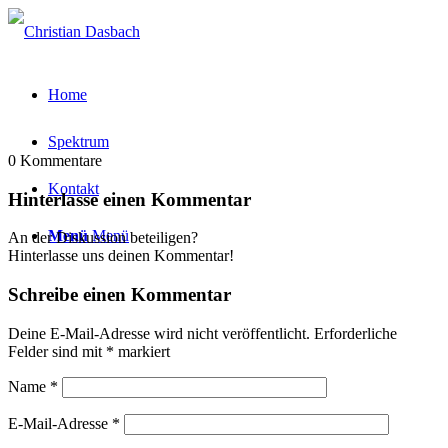
Home
Spektrum
0
Kommentare
Kontakt
Hinterlasse einen Kommentar
Menü
Menü
An der Diskussion beteiligen?
Hinterlasse uns deinen Kommentar!
Schreibe einen Kommentar
Deine E-Mail-Adresse wird nicht veröffentlicht.
Erforderliche
Felder sind mit
*
markiert
Name
*
E-Mail-Adresse
*