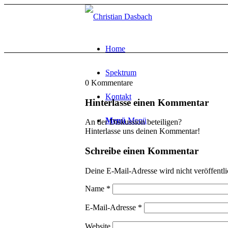
Home
Spektrum
0
Kommentare
Kontakt
Hinterlasse einen Kommentar
Menü
Menü
An der Diskussion beteiligen?
Hinterlasse uns deinen Kommentar!
Schreibe einen Kommentar
Deine E-Mail-Adresse wird nicht veröffentli
Name
*
E-Mail-Adresse
*
Website