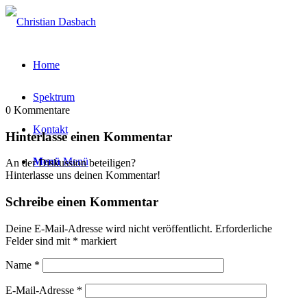
Home
Spektrum
0
Kommentare
Kontakt
Hinterlasse einen Kommentar
Menü
Menü
An der Diskussion beteiligen?
Hinterlasse uns deinen Kommentar!
Schreibe einen Kommentar
Deine E-Mail-Adresse wird nicht veröffentlicht.
Erforderliche
Felder sind mit
*
markiert
Name
*
E-Mail-Adresse
*